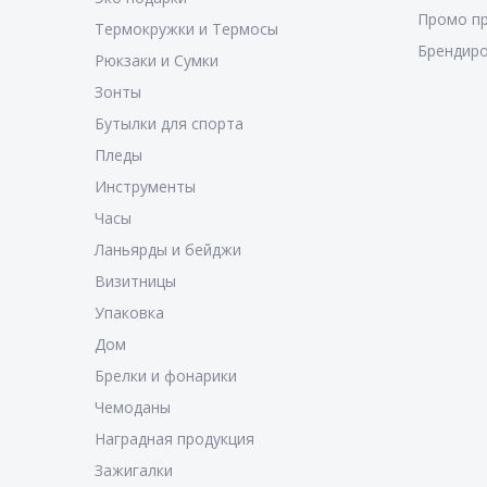
Промо п
Термокружки и Термосы
Брендиро
Рюкзаки и Сумки
Зонты
Бутылки для спорта
Пледы
Инструменты
Часы
Ланьярды и бейджи
Визитницы
Упаковка
Дом
Брелки и фонарики
Чемоданы
Наградная продукция
Зажигалки