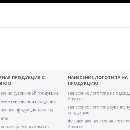
РНАЯ ПРОДУКЦИЯ С
НАНЕСЕНИЕ ЛОГОТИПА НА
ИПОМ
ПРОДУКЦИЮ
вание сувенирной продукции
Нанесение логотипа на одежду
Алматы
ение сувенирной продукции
Нанесение логотипа сувенирн
ванная продукция Алматы
продукцию
маты
Флешки для нанесения логотип
Алматы
тивные сувениры Алматы