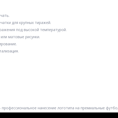
чать.
чатки для крупных тиражей.
ажения под высокой температурой.
или матовые рисунки.
ирование.
ализация.
профессиональное нанесение логотипа на премиальные футбол