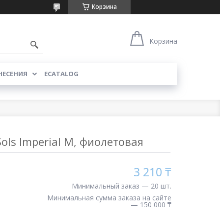
Корзина
Корзина
НЕСЕНИЯ
ECATALOG
ols Imperial M, фиолетовая
3 210 ₸
Минимальный заказ — 20 шт.
Минимальная сумма заказа на сайте
— 150 000 ₸