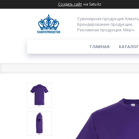
Создать сайт
на Satu.kz
Сувенирная продукция Алматы
Брендирование продукции.
Рекламная продукция. Мерч.
ГЛАВНАЯ
КАТАЛОГ