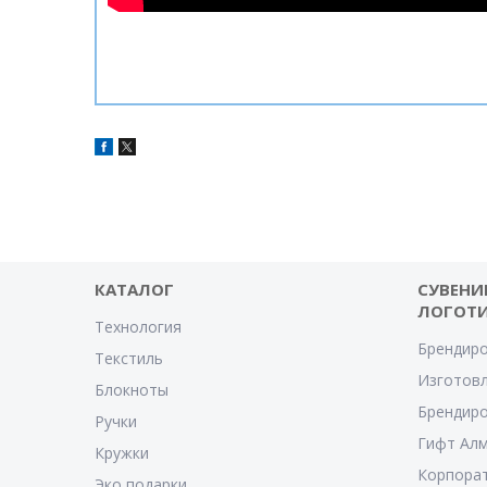
КАТАЛОГ
СУВЕНИ
ЛОГОТ
Технология
Брендиро
Текстиль
Изготовл
Блокноты
Брендиро
Ручки
Гифт Ал
Кружки
Корпора
Эко подарки