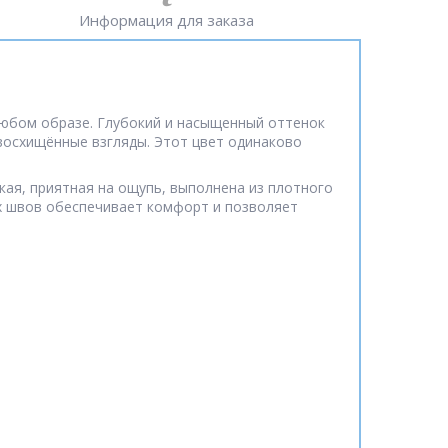
Информация для заказа
любом образе. Глубокий и насыщенный оттенок
восхищённые взгляды. Этот цвет одинаково
ая, приятная на ощупь, выполнена из плотного
ых швов обеспечивает комфорт и позволяет