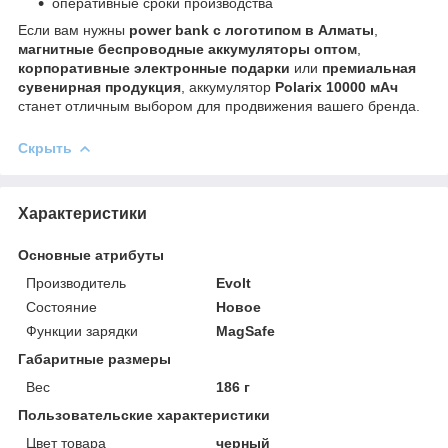
оперативные сроки производства
Если вам нужны
power bank с логотипом в Алматы
,
магнитные беспроводные аккумуляторы оптом
,
корпоративные электронные подарки
или
премиальная
сувенирная продукция
, аккумулятор
Polarix 10000 мАч
станет отличным выбором для продвижения вашего бренда.
Скрыть
Характеристики
Основные атрибуты
Производитель
Evolt
Состояние
Новое
Функции зарядки
MagSafe
Габаритные размеры
Вес
186 г
Пользовательские характеристики
Цвет товара
черный