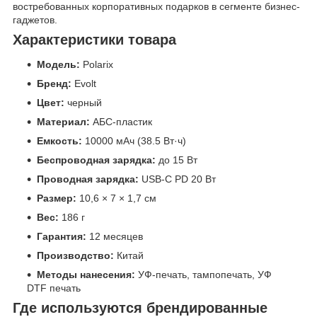
востребованных корпоративных подарков в сегменте бизнес-
гаджетов.
Характеристики товара
Модель:
Polarix
Бренд:
Evolt
Цвет:
черный
Материал:
АБС-пластик
Емкость:
10000 мАч (38.5 Вт·ч)
Беспроводная зарядка:
до 15 Вт
Проводная зарядка:
USB-C PD 20 Вт
Размер:
10,6 × 7 × 1,7 см
Вес:
186 г
Гарантия:
12 месяцев
Производство:
Китай
Методы нанесения:
УФ-печать, тампопечать, УФ
DTF печать
Где используются брендированные