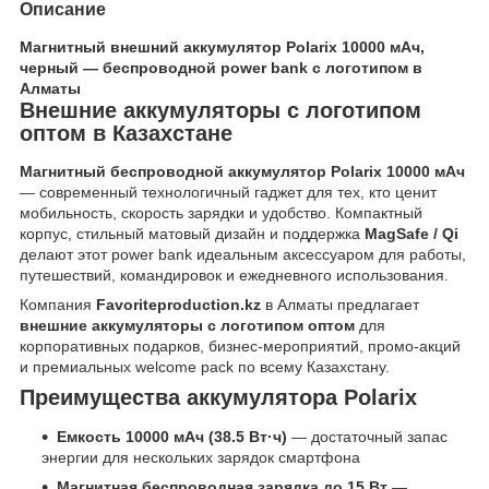
Описание
Магнитный внешний аккумулятор
Polarix 10000 мАч
,
черный — беспроводной power bank с логотипом в
Алматы
Внешние аккумуляторы с логотипом
оптом в Казахстане
Магнитный беспроводной аккумулятор Polarix 10000 мАч
— современный технологичный гаджет для тех, кто ценит
мобильность, скорость зарядки и удобство. Компактный
корпус, стильный матовый дизайн и поддержка
MagSafe / Qi
делают этот power bank идеальным аксессуаром для работы,
путешествий, командировок и ежедневного использования.
Компания
Favoriteproduction.kz
в Алматы предлагает
внешние аккумуляторы с логотипом оптом
для
корпоративных подарков, бизнес-мероприятий, промо-акций
и премиальных welcome pack по всему Казахстану.
Преимущества аккумулятора Polarix
Емкость 10000 мАч (38.5 Вт·ч)
— достаточный запас
энергии для нескольких зарядок смартфона
Магнитная беспроводная зарядка до 15 Вт
—