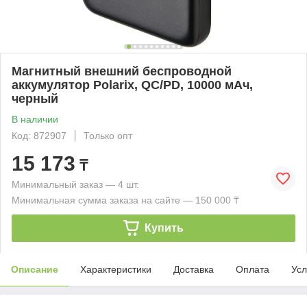
Магнитный внешний беспроводной
аккумулятор Polarix, QC/PD, 10000 мАч,
черный
В наличии
Код: 872907
Только опт
15 173
₸
Минимальный заказ — 4 шт.
Минимальная сумма заказа на сайте — 150 000 ₸
Купить
Описание
Характеристики
Доставка
Оплата
Усл