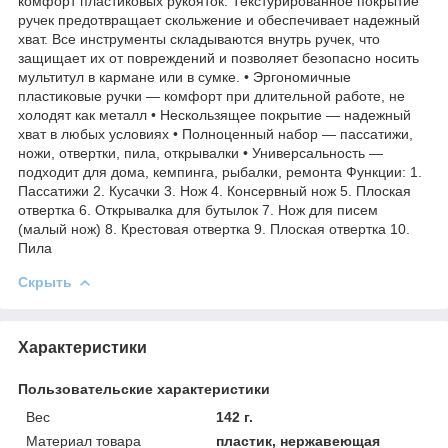
комфорт пластиковых рукояток. Текстурированное покрытие
ручек предотвращает скольжение и обеспечивает надежный
хват. Все инструменты складываются внутрь ручек, что
защищает их от повреждений и позволяет безопасно носить
мультитул в кармане или в сумке. • Эргономичные
пластиковые ручки — комфорт при длительной работе, не
холодят как металл • Нескользящее покрытие — надежный
хват в любых условиях • Полноценный набор — пассатижи,
ножи, отвертки, пила, открывалки • Универсальность —
подходит для дома, кемпинга, рыбалки, ремонта Функции: 1.
Пассатижи 2. Кусачки 3. Нож 4. Консервный нож 5. Плоская
отвертка 6. Открывалка для бутылок 7. Нож для писем
(малый нож) 8. Крестовая отвертка 9. Плоская отвертка 10.
Пила
Скрыть
Характеристики
Пользовательские характеристики
Вес
142 г.
Материал товара
пластик, нержавеющая