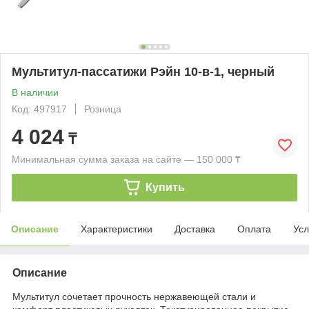
Мультитул-пассатижи Рэйн 10-в-1, черный
В наличии
Код: 497917
Розница
4 024
₸
Минимальная сумма заказа на сайте — 150 000 ₸
Купить
Описание
Характеристики
Доставка
Оплата
Усл
Описание
Мультитул сочетает прочность нержавеющей стали и