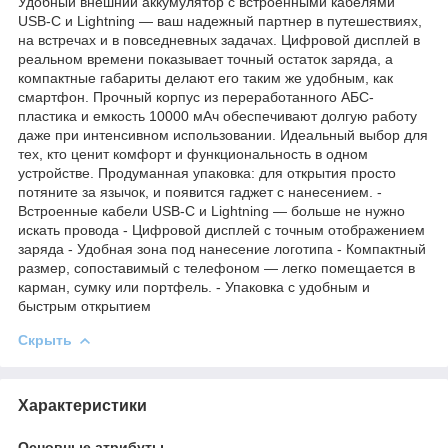
Удобный внешний аккумулятор с встроенными кабелями
USB-C и Lightning — ваш надежный партнер в путешествиях,
на встречах и в повседневных задачах. Цифровой дисплей в
реальном времени показывает точный остаток заряда, а
компактные габариты делают его таким же удобным, как
смартфон. Прочный корпус из переработанного АБС-
пластика и емкость 10000 мАч обеспечивают долгую работу
даже при интенсивном использовании. Идеальный выбор для
тех, кто ценит комфорт и функциональность в одном
устройстве. Продуманная упаковка: для открытия просто
потяните за язычок, и появится гаджет с нанесением. -
Встроенные кабели USB-C и Lightning — больше не нужно
искать провода - Цифровой дисплей с точным отображением
заряда - Удобная зона под нанесение логотипа - Компактный
размер, сопоставимый с телефоном — легко помещается в
карман, сумку или портфель. - Упаковка с удобным и
быстрым открытием
Скрыть
Характеристики
Основные атрибуты