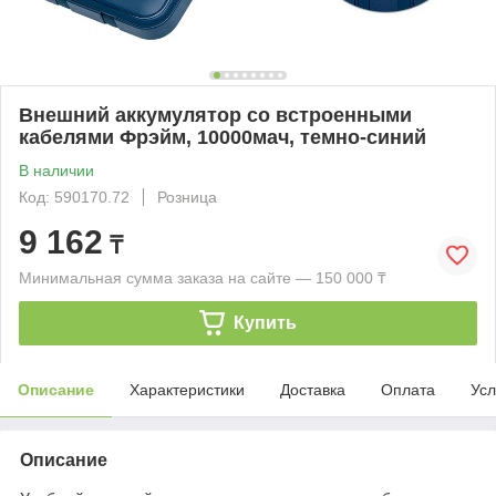
Внешний аккумулятор со встроенными
кабелями Фрэйм, 10000мач, темно-синий
В наличии
Код: 590170.72
Розница
9 162
₸
Минимальная сумма заказа на сайте — 150 000 ₸
Купить
Описание
Характеристики
Доставка
Оплата
Усл
Описание