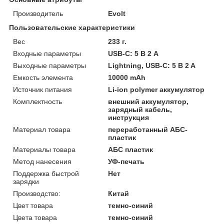
Производитель
Evolt
Пользовательские характеристики
Вес
233 г.
Входные параметры
USB-C: 5 В 2 A
Выходные параметры
Lightning, USB-C: 5 B 2 A
Емкость элемента
10000 mAh
Источник питания
Li-ion polymer аккумулятор
Комплектность
внешний аккумулятор,
зарядный кабель,
инструкция
Материал товара
переработанный АБС-
пластик
Материалы товара
АБС пластик
Метод нанесения
УФ-печать
Поддержка быстрой
Нет
зарядки
Производство:
Китай
Цвет товара
темно-синий
Цвета товара
темно-синий