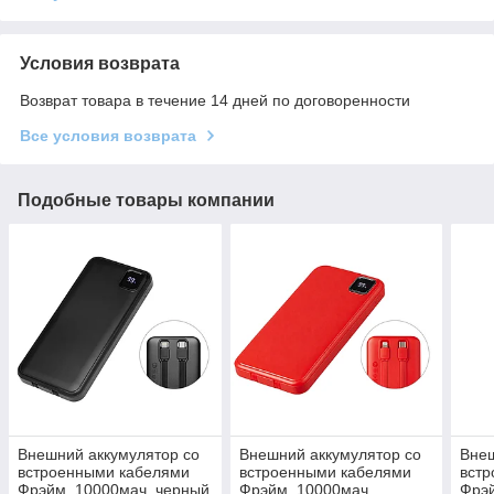
Условия возврата
Возврат товара в течение 14 дней по договоренности
Все условия возврата
Подобные товары компании
Внешний аккумулятор со
Внешний аккумулятор со
Внеш
встроенными кабелями
встроенными кабелями
вст
Фрэйм, 10000мач, черный
Фрэйм, 10000мач,
Фрэй