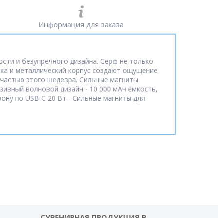
Информация для заказа
сти и безупречного дизайна. Сёрф не только
тика и металлический корпус создают ощущение
 частью этого шедевра. Сильные магниты
зивный волновой дизайн - 10 000 мАч ёмкость,
рону по USB-C 20 Вт - Сильные магниты для
СУВЕНИРНАЯ ПРОДУКЦИЯ В