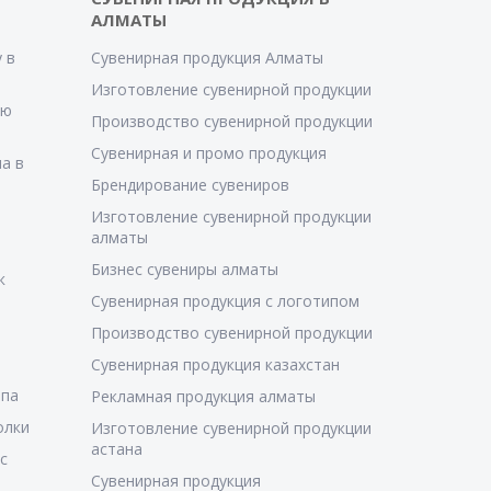
АЛМАТЫ
 в
Сувенирная продукция Алматы
Изготовление сувенирной продукции
ую
Производство сувенирной продукции
Сувенирная и промо продукция
а в
Брендирование сувениров
Изготовление сувенирной продукции
алматы
Бизнес сувениры алматы
к
Сувенирная продукция с логотипом
Производство сувенирной продукции
Сувенирная продукция казахстан
ипа
Рекламная продукция алматы
олки
Изготовление сувенирной продукции
астана
с
Сувенирная продукция