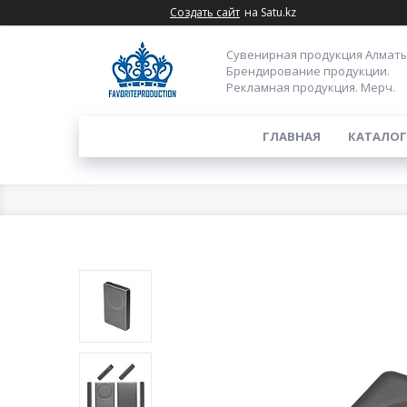
Создать сайт
на Satu.kz
Сувенирная продукция Алматы
Брендирование продукции.
Рекламная продукция. Мерч.
ГЛАВНАЯ
КАТАЛОГ