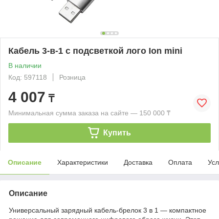
Кабель 3-в-1 с подсветкой лого Ion mini
В наличии
Код: 597118
Розница
4 007
₸
Минимальная сумма заказа на сайте — 150 000 ₸
Купить
Описание
Характеристики
Доставка
Оплата
Усл
Описание
Универсальный зарядный кабель-брелок 3 в 1 — компактное