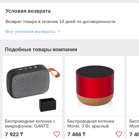
Условия возврата
Возврат товара в течение 14 дней по договоренности
Все условия возврата
Подобные товары компании
Беспроводная колонка с
Беспроводная колонка
Бесп
микрофоном, GANTE
Montii, 3 Вт, красный
Mont
7 922
7 466
7 4
₸
₸