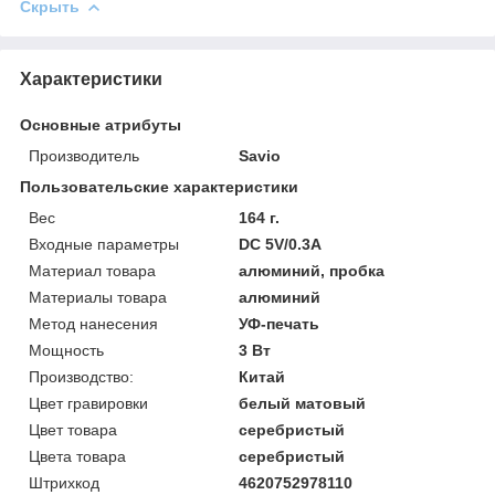
Скрыть
Характеристики
Основные атрибуты
Производитель
Savio
Пользовательские характеристики
Вес
164 г.
Входные параметры
DC 5V/0.3A
Материал товара
алюминий, пробка
Материалы товара
алюминий
Метод нанесения
УФ-печать
Мощность
3 Вт
Производство:
Китай
Цвет гравировки
белый матовый
Цвет товара
серебристый
Цвета товара
серебристый
Штрихкод
4620752978110