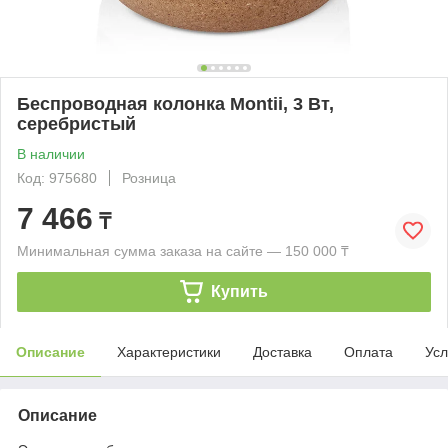
Беспроводная колонка Montii, 3 Вт,
серебристый
В наличии
Код: 975680
Розница
7 466
₸
Минимальная сумма заказа на сайте — 150 000 ₸
Купить
Описание
Характеристики
Доставка
Оплата
Усл
Описание