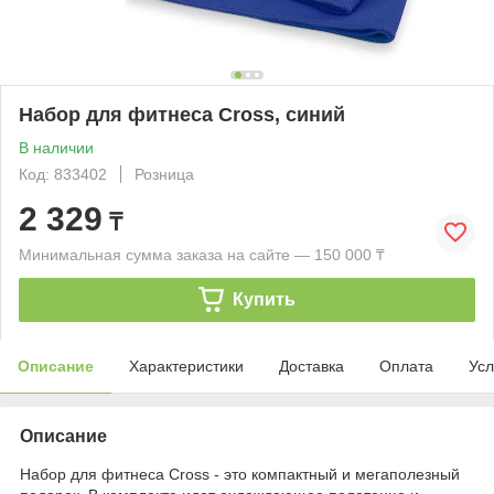
Набор для фитнеса Cross, синий
В наличии
Код: 833402
Розница
2 329
₸
Минимальная сумма заказа на сайте — 150 000 ₸
Купить
Описание
Характеристики
Доставка
Оплата
Усл
Описание
Набор для фитнеса Cross - это компактный и мегаполезный