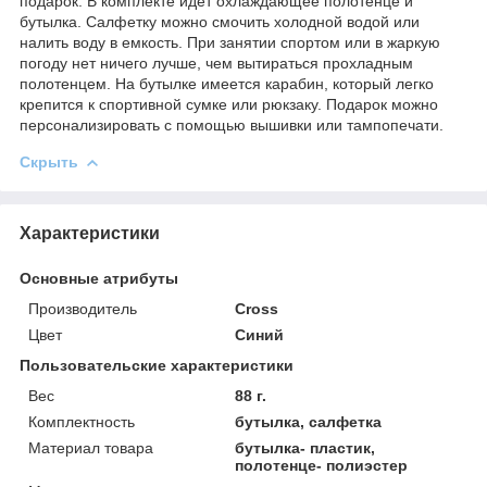
подарок. В комплекте идет охлаждающее полотенце и
бутылка. Салфетку можно смочить холодной водой или
налить воду в емкость. При занятии спортом или в жаркую
погоду нет ничего лучше, чем вытираться прохладным
полотенцем. На бутылке имеется карабин, который легко
крепится к спортивной сумке или рюкзаку. Подарок можно
персонализировать с помощью вышивки или тампопечати.
Скрыть
Характеристики
Основные атрибуты
Производитель
Cross
Цвет
Синий
Пользовательские характеристики
Вес
88 г.
Комплектность
бутылка, салфетка
Материал товара
бутылка- пластик,
полотенце- полиэстер