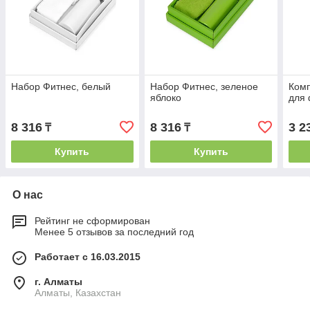
Набор Фитнес, белый
Набор Фитнес, зеленое
Комп
яблоко
для
8 316
8 316
3 2
₸
₸
Купить
Купить
О нас
Рейтинг не сформирован
Менее 5 отзывов за последний год
Работает с 16.03.2015
г. Алматы
Алматы, Казахстан