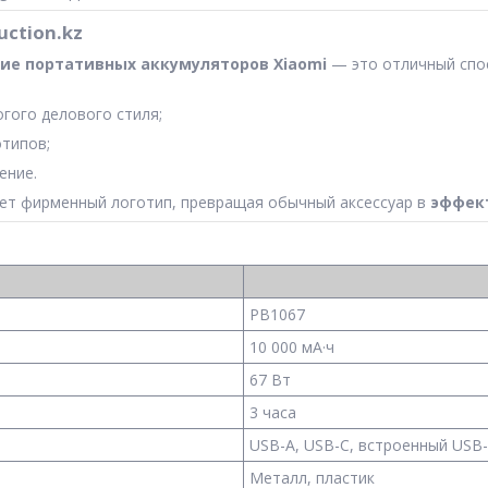
uction.kz
ие портативных аккумуляторов Xiaomi
— это отличный спос
гого делового стиля;
типов;
ение.
ет фирменный логотип, превращая обычный аксессуар в
эффек
PB1067
10 000 мА·ч
67 Вт
3 часа
USB-A, USB-C, встроенный USB
Металл, пластик