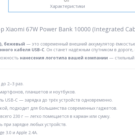
Характеристики
Xiaomi 67W Power Bank 10000 (Integrated Ca
e), бежевый
— это современный внешний аккумулятор ёмкость
нного кабеля USB-C
. Он станет надёжным спутником в дороге, 
можность
нанесения логотипа вашей компании
— стильный 
до 2–3 раз.
мартфонов, планшетов и ноутбуков.
ель USB-C — зарядка до трёх устройств одновременно.
кой, подходит для большинства современных гаджетов.
 всего 230 г — легко помещается в карман или сумку.
 при зарядке любых устройств.
e 3.0 и Apple 2.4A.