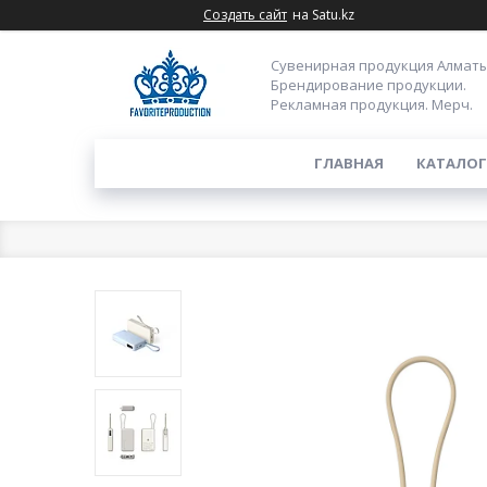
Создать сайт
на Satu.kz
Сувенирная продукция Алматы
Брендирование продукции.
Рекламная продукция. Мерч.
ГЛАВНАЯ
КАТАЛОГ