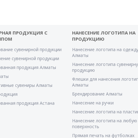
РНАЯ ПРОДУКЦИЯ С
НАНЕСЕНИЕ ЛОГОТИПА НА
ИПОМ
ПРОДУКЦИЮ
вание сувенирной продукции
Нанесение логотипа на одежду
Алматы
ение сувенирной продукции
Нанесение логотипа сувенирн
ванная продукция Алматы
продукцию
маты
Флешки для нанесения логотип
Алматы
тивные сувениры Алматы
Брендирование Алматы
родукция
Нанесение на ручки
ванная продукция Астана
Нанесение логотипа на пласти
Нанесение логотипа на любую
поверхность
Прямая печать на футболках