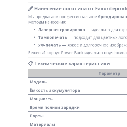
🖋️ Нанесение логотипа от Favoriteprod
Мы предлагаем профессиональное
брендирован
Методы нанесения:
Лазерная гравировка
— идеально для стро
Тампопечать
— подходит для цветных лого
УФ-печать
— яркое и долговечное изображ
Бежевый корпус Power Bank идеально подчёркива
📋 Технические характеристики
Параметр
Модель
Ёмкость аккумулятора
Мощность
Время полной зарядки
Порты
Материалы