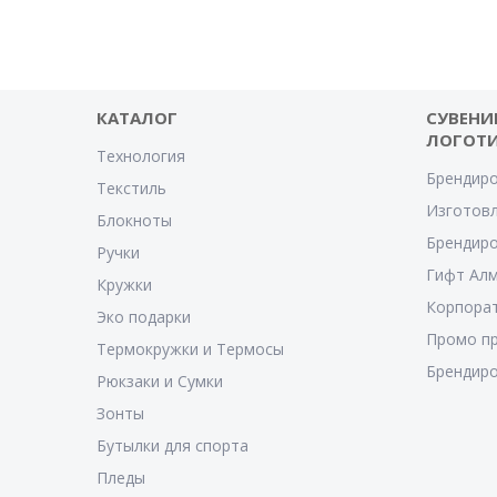
КАТАЛОГ
СУВЕНИ
ЛОГОТ
Технология
Брендиро
Текстиль
Изготовл
Блокноты
Брендиро
Ручки
Гифт Ал
Кружки
Корпора
Эко подарки
Промо п
Термокружки и Термосы
Брендиро
Рюкзаки и Сумки
Зонты
Бутылки для спорта
Пледы