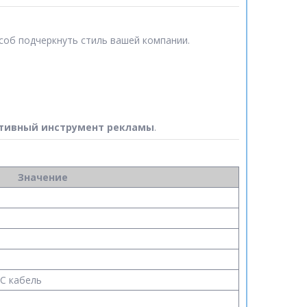
об подчеркнуть стиль вашей компании.
тивный инструмент рекламы
.
Значение
-C кабель