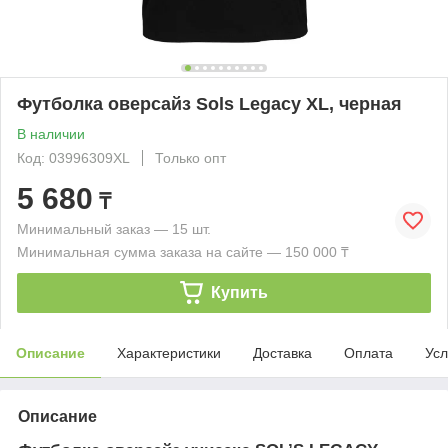
Футболка оверсайз Sols Legacy XL, черная
В наличии
Код: 03996309XL
Только опт
5 680
₸
Минимальный заказ — 15 шт.
Минимальная сумма заказа на сайте — 150 000 ₸
Купить
Описание
Характеристики
Доставка
Оплата
Усл
Описание