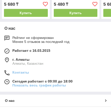
5 680
5 480
5 6
₸
₸
Купить
Купить
О нас
Рейтинг не сформирован
Менее 5 отзывов за последний год
Работает с 16.03.2015
г. Алматы
Алматы, Казахстан
Контакты
Сегодня работает с 09:00 до 18:00
Показать весь график работы
О нас