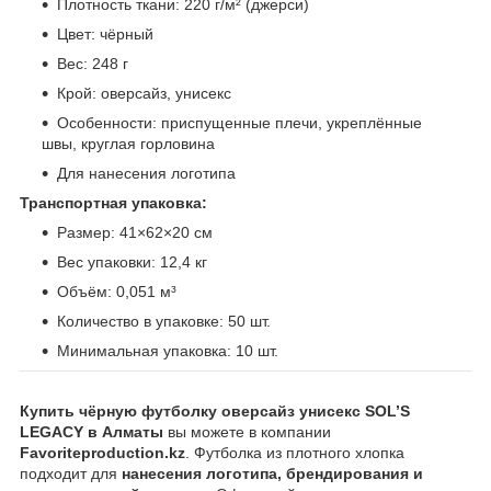
Плотность ткани: 220 г/м² (джерси)
Цвет: чёрный
Вес: 248 г
Крой: оверсайз, унисекс
Особенности: приспущенные плечи, укреплённые
швы, круглая горловина
Для нанесения логотипа
Транспортная упаковка:
Размер: 41×62×20 см
Вес упаковки: 12,4 кг
Объём: 0,051 м³
Количество в упаковке: 50 шт.
Минимальная упаковка: 10 шт.
Купить чёрную футболку оверсайз унисекс SOL’S
LEGACY в Алматы
вы можете в компании
Favoriteproduction.kz
. Футболка из плотного хлопка
подходит для
нанесения логотипа, брендирования и