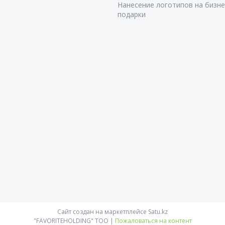
Нанесение логотипов на бизне
подарки
Сайт создан на маркетплейсе
Satu.kz
"FAVORITEHOLDING" TOO |
Пожаловаться на контент