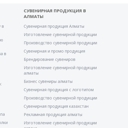
СУВЕНИРНАЯ ПРОДУКЦИЯ В
АЛМАТЫ
 в
Сувенирная продукция Алматы
Изготовление сувенирной продукции
ую
Производство сувенирной продукции
Сувенирная и промо продукция
а в
Брендирование сувениров
Изготовление сувенирной продукции
алматы
Бизнес сувениры алматы
к
Сувенирная продукция с логотипом
Производство сувенирной продукции
Сувенирная продукция казахстан
ипа
Рекламная продукция алматы
олки
Изготовление сувенирной продукции