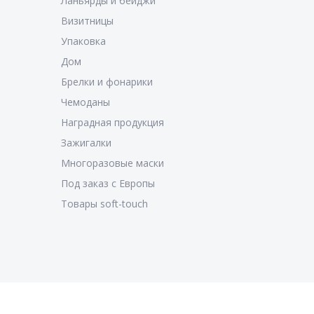
Ланьярды и бейджи
Визитницы
Упаковка
Дом
Брелки и фонарики
Чемоданы
Наградная продукция
Зажигалки
Многоразовые маски
Под заказ с Европы
Товары soft-touch