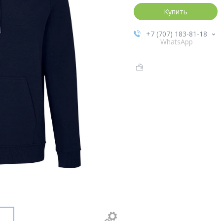
Купить
+7 (707) 183-81-18
WhatsApp