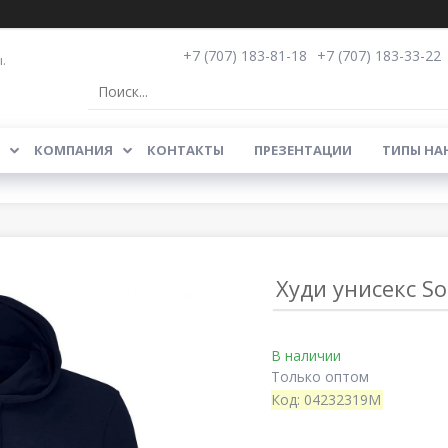
+7 (707) 183-81-18
+7 (707) 183-33-22
.
КОМПАНИЯ
КОНТАКТЫ
ПРЕЗЕНТАЦИИ
ТИПЫ НА
Худи унисекс So
В наличии
Только оптом
Код:
04232319M