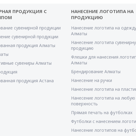
РНАЯ ПРОДУКЦИЯ С
НАНЕСЕНИЕ ЛОГОТИПА НА
ИПОМ
ПРОДУКЦИЮ
вание сувенирной продукции
Нанесение логотипа на одежду
Алматы
ение сувенирной продукции
Нанесение логотипа сувенирн
ванная продукция Алматы
продукцию
маты
Флешки для нанесения логотип
Алматы
тивные сувениры Алматы
Брендирование Алматы
родукция
Нанесение на ручки
ванная продукция Астана
Нанесение логотипа на пласти
Нанесение логотипа на любую
поверхность
Прямая печать на футболках
Футболки с нанесением логот
Нанесение логотипов на футб