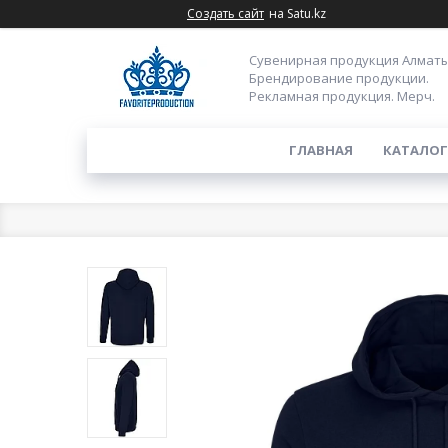
Создать сайт
на Satu.kz
Сувенирная продукция Алматы
Брендирование продукции.
Рекламная продукция. Мерч.
ГЛАВНАЯ
КАТАЛОГ