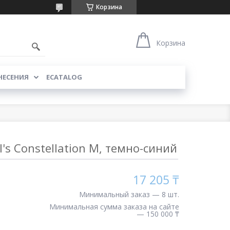
Корзина
Корзина
НЕСЕНИЯ
ECATALOG
l's Constellation M, темно-синий
17 205 ₸
Минимальный заказ — 8 шт.
Минимальная сумма заказа на сайте
— 150 000 ₸