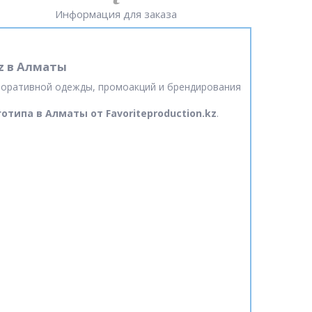
Информация для заказа
kz в Алматы
оративной одежды, промоакций и брендирования
отипа в Алматы от Favoriteproduction.kz
.