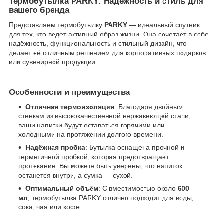
Термобутылка PARKY: Надежность и стиль для
вашего бренда
Представляем термобутылку
PARKY
— идеальный спутник
для тех, кто ведет активный образ жизни. Она сочетает в себе
надёжность, функциональность и стильный дизайн, что
делает её отличным решением для корпоративных подарков
или сувенирной продукции.
Особенности и преимущества
Отличная термоизоляция
: Благодаря двойным
стенкам из высококачественной нержавеющей стали,
ваши напитки будут оставаться горячими или
холодными на протяжении долгого времени.
Надёжная пробка
: Бутылка оснащена прочной и
герметичной пробкой, которая предотвращает
протекание. Вы можете быть уверены, что напиток
останется внутри, а сумка — сухой.
Оптимальный объём
: С вместимостью около
600
мл
, термобутылка PARKY отлично подходит для воды,
сока, чая или кофе.