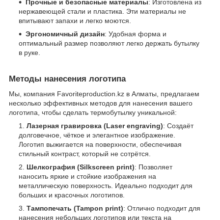
Прочные и безопасные материалы
: Изготовлена из
нержавеющей стали и пластика. Эти материалы не
впитывают запахи и легко моются.
Эргономичный дизайн
: Удобная форма и
оптимальный размер позволяют легко держать бутылку
в руке.
Методы нанесения логотипа
Мы, компания Favoriteproduction.kz в Алматы, предлагаем
несколько эффективных методов для нанесения вашего
логотипа, чтобы сделать термобутылку уникальной:
Лазерная гравировка (Laser engraving)
: Создаёт
долговечное, чёткое и элегантное изображение.
Логотип выжигается на поверхности, обеспечивая
стильный контраст, который не сотрётся.
Шелкография (Silkscreen print)
: Позволяет
наносить яркие и стойкие изображения на
металлическую поверхность. Идеально подходит для
больших и красочных логотипов.
Тампопечать (Tampon print)
: Отлично подходит для
нанесения небольших логотипов или текста на