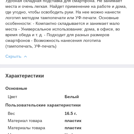
Удобная складная подставка для смартфона. Не занимает
места и очень легкая. Найдет применение на работе и дома,
где угодно, чтобы освободить руки. На нее можно нанести
логотип методом тампопечати или УФ-печати. Основные
особенности: - Компактно складывается и занимает мало
места - Универсальное использование: дома, в офисе, во
время обеда и т. д. - Подходит для разных размеров
смартфонов - Возможность нанесения логотипа
(тампопечать, УФ-печать)
Скрыть
Характеристики
Основные
Цвет
Белый
Пользовательские характеристики
Вес
16.5 г.
Материал товара
пластик
Материалы товара
пластик