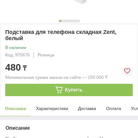
Подставка для телефона складная Zent,
белый
В наличии
Код: 975676
Розница
480
₸
Минимальная сумма заказа на сайте — 150 000 ₸
Купить
Описание
Характеристики
Доставка
Оплата
Усл
Описание