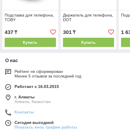
Подставка для телефона,
Держатель для телефона,
Подс
TOBY
DOT
437
301
1 6
₸
₸
Купить
Купить
О нас
Рейтинг не сформирован
Менее 5 отзывов за последний год
Работает с 16.03.2015
г. Алматы
Алматы, Казахстан
Контакты
Сегодня выходной
Показать весь график работы