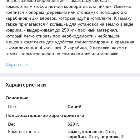
незабываемое мероприятие? Гамак Lazy сделает
комфортным любой летний корпоратив или пикник. Изделие
крепится к опорам (деревьям или стойкам) с помощью 2-х
карабинов и 2-х веревок, которые идут в комплекте. К гамаку
также прилагаются 4 колышка для установки на землю в виде
коврика. - выдерживает до 250 кг - прочный материал,
который легко стирать при необходимости - небольшой
мешок в комплекте для удобства транспортировки и хранения
- комплектация: 4 колышка, 2 карабина, 2 веревки, чехол и
гамак - термотрансфер на самом гамаке или мешочке
Скрыть
Характеристики
Основные
Цвет
Синий
Пользовательские характеристики
Вес
620 г.
Комплектность
гамак, колышки- 4 шт,
карабин- 2 шт, веревка- 2