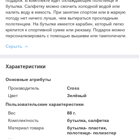
подарок. В комплекте идет охлаждающее полотенце и
бутылка. Салфетку можно смочить холодной водой или
налить воду в емкость. При занятии спортом или в жаркую
погоду нет ничего лучше, чем вытираться прохладным
полотенцем. На бутылке имеется карабин, который легко
крепится к спортивной сумке или рюкзаку. Подарок можно
персонализировать с помощью вышивки или тампопечати.
Скрыть
Характеристики
Основные атрибуты
Производитель
Cross
Цвет
Зелёный
Пользовательские характеристики
Вес
88 г.
Комплектность
бутылка, салфетка
Материал товара
бутылка- пластик,
полотенце- полиэстер