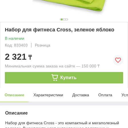
Набор для фитнеса Cross, зеленое яблоко
В наличии
Код: 833403
Розница
2 321
₸
Минимальная сумма заказа на сайте — 150 000 ₸
Купить
Описание
Характеристики
Доставка
Оплата
Усл
Описание
Набор для фитнеса Cross - это компактный и мегаполезный