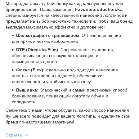
Мы предлагаем эту бейсболку как идеальную основу для
брендирования. Наша компания,
Favoriteproduction.kz
,
специализируется на качественном нанесении логотипов и
предлагает на выбор несколько технологий, чтобы ваш бренд
выглядел максимально эффектно и долговечно:
Шелкография с трансфером
: Отличное решение
для ярких и четких изображений.
DTF (Direct-to-Film)
: Современная технология,
обеспечивающая высокую детализацию и
насыщенность цветов.
Флекс (Flex)
: Идеально подходит для нанесения
простых логотипов и надписей, обеспечивая
долговечность и устойчивость к износу.
Вышивка
: Классический и самый престижный способ
брендирования, придающий логотипу объем и
солидность.
Свяжитесь с нами, чтобы обсудить, какой способ нанесения
лучше всего подойдет для вашего логотипа, и сделайте свой
бренд по-настоящему заметным!
Скрыть