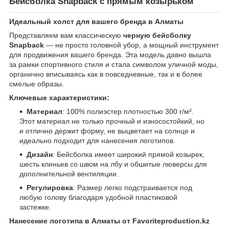
Бейсболка Snapback с прямым козырьком
Идеальный холст для вашего бренда в Алматы
Представляем вам классическую
черную бейсболку
Snapback
— не просто головной убор, а мощный инструмент
для продвижения вашего бренда. Эта модель давно вышла
за рамки спортивного стиля и стала символом уличной моды,
органично вписываясь как в повседневные, так и в более
смелые образы.
Ключевые характеристики:
Материал
: 100% полиэстер плотностью 300 г/м².
Этот материал не только прочный и износостойкий, но
и отлично держит форму, не выцветает на солнце и
идеально подходит для нанесения логотипов.
Дизайн
: Бейсболка имеет широкий прямой козырек,
шесть клиньев со швом на лбу и обшитые люверсы для
дополнительной вентиляции.
Регулировка
: Размер легко подстраивается под
любую голову благодаря удобной пластиковой
застежке.
Нанесение логотипа в Алматы от Favoriteproduction.kz