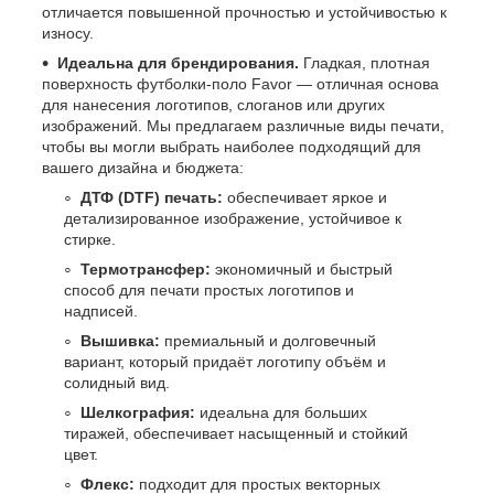
отличается повышенной прочностью и устойчивостью к
износу.
Идеальна для брендирования.
Гладкая, плотная
поверхность футболки-поло Favor — отличная основа
для нанесения логотипов, слоганов или других
изображений. Мы предлагаем различные виды печати,
чтобы вы могли выбрать наиболее подходящий для
вашего дизайна и бюджета:
ДТФ (DTF) печать:
обеспечивает яркое и
детализированное изображение, устойчивое к
стирке.
Термотрансфер:
экономичный и быстрый
способ для печати простых логотипов и
надписей.
Вышивка:
премиальный и долговечный
вариант, который придаёт логотипу объём и
солидный вид.
Шелкография:
идеальна для больших
тиражей, обеспечивает насыщенный и стойкий
цвет.
Флекс:
подходит для простых векторных