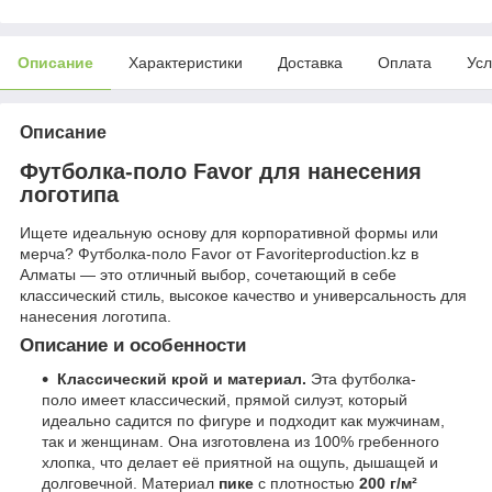
Описание
Характеристики
Доставка
Оплата
Усл
Описание
Футболка-поло Favor для нанесения
логотипа
Ищете идеальную основу для корпоративной формы или
мерча? Футболка-поло Favor от Favoriteproduction.kz в
Алматы — это отличный выбор, сочетающий в себе
классический стиль, высокое качество и универсальность для
нанесения логотипа.
Описание и особенности
Классический крой и материал.
Эта футболка-
поло имеет классический, прямой силуэт, который
идеально садится по фигуре и подходит как мужчинам,
так и женщинам. Она изготовлена из 100% гребенного
хлопка, что делает её приятной на ощупь, дышащей и
долговечной. Материал
пике
с плотностью
200 г/м²