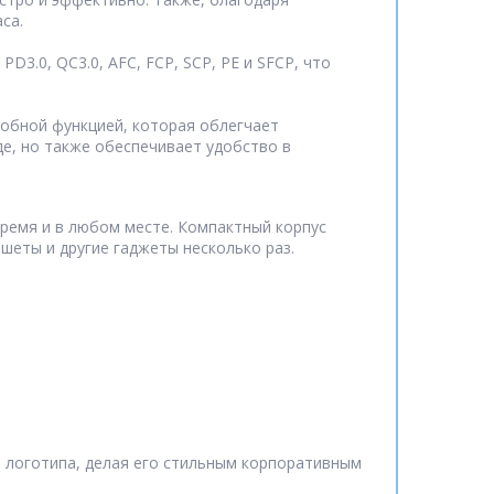
са.
3.0, QC3.0, AFC, FCP, SCP, PE и SFCP, что
добной функцией, которая облегчает
е, но также обеспечивает удобство в
время и в любом месте. Компактный корпус
шеты и другие гаджеты несколько раз.
я логотипа, делая его стильным корпоративным