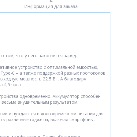
Информация для заказа
о том, что у него закончится заряд.
ртативное устройство с оптимальной емкостью,
 Type-C – а также поддержкой разных протоколов
 выходную мощность 22,5 Вт. А благодаря
 4,5 часа.
стройства одновременно. Аккумулятор способен
ется весьма внушительным результатом.
нии и нуждаются в долговременном питании для
ать различные гаджеты, включая смартфоны,
стро и эффективно. Также, благодаря