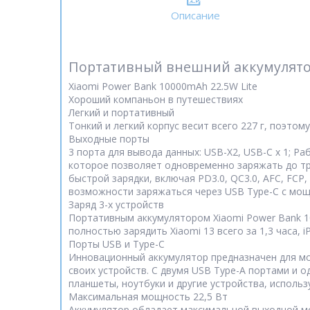
Описание
Портативный внешний аккумулятор 
Xiaomi Power Bank 10000mAh 22.5W Lite
Хороший компаньон в путешествиях
Легкий и портативный
Тонкий и легкий корпус весит всего 227 г, поэтом
Выходные порты
3 порта для вывода данных: USB-X2, USB-C x 1; 
которое позволяет одновременно заряжать до тре
быстрой зарядки, включая PD3.0, QC3.0, AFC, FCP
возможности заряжаться через USB Type-C с мощн
Заряд 3-х устройств
Портативным аккумулятором Xiaomi Power Bank 10
полностью зарядить Xiaomi 13 всего за 1,3 часа, i
Порты USB и Type-C
Инновационный аккумулятор предназначен для мо
своих устройств. С двумя USB Type-A портами и 
планшеты, ноутбуки и другие устройства, исполь
Максимальная мощность 22,5 Вт
Аккумулятор обладает максимальной выходной мо