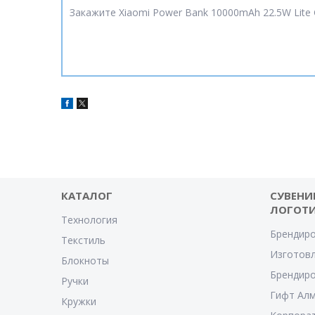
Закажите Xiaomi Power Bank 10000mAh 22.5W Lite 
КАТАЛОГ
СУВЕНИ
ЛОГОТ
Технология
Брендиро
Текстиль
Изготовл
Блокноты
Брендиро
Ручки
Гифт Ал
Кружки