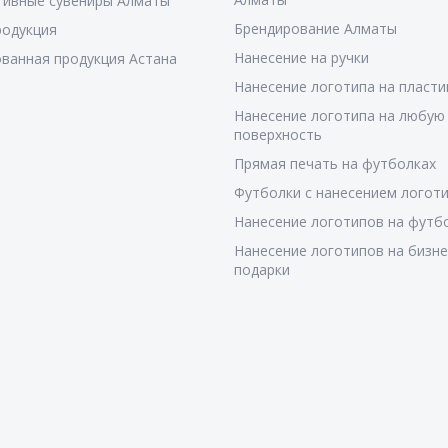
тивные сувениры Алматы
Брендирование Алматы
родукция
Нанесение на ручки
ванная продукция Астана
Нанесение логотипа на пласти
Нанесение логотипа на любую
поверхность
Прямая печать на футболках
Футболки с нанесением логот
Нанесение логотипов на футб
Нанесение логотипов на бизне
подарки