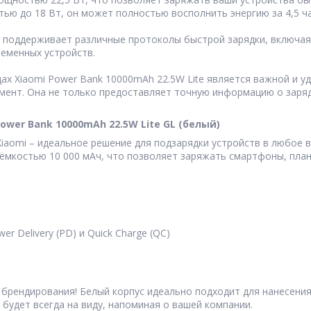
ью до 18 Вт, он может полностью восполнить энергию за 4,5 ча
 поддерживает различные протоколы быстрой зарядки, включая PD
еменных устройств.
ах Xiaomi Power Bank 10000mAh 22.5W Lite является важной и у
мент. Она не только предоставляет точную информацию о заряд
wer Bank 10000mAh 22.5W Lite GL (белый)
iaomi – идеальное решение для подзарядки устройств в любое 
ёмкостью 10 000 мАч, что позволяет заряжать смартфоны, план
r Delivery (PD) и Quick Charge (QC)
 брендирования! Белый корпус идеально подходит для нанесени
будет всегда на виду, напоминая о вашей компании.