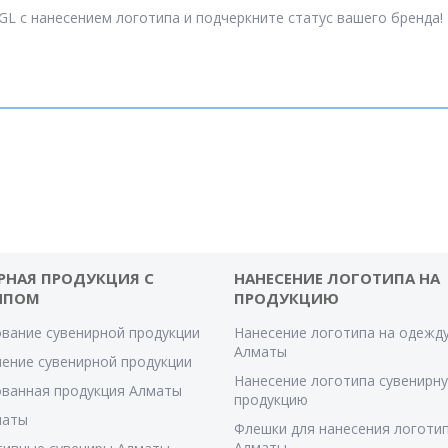
GL с нанесением логотипа и подчеркните статус вашего бренда!
РНАЯ ПРОДУКЦИЯ С
НАНЕСЕНИЕ ЛОГОТИПА НА
ИПОМ
ПРОДУКЦИЮ
вание сувенирной продукции
Нанесение логотипа на одежду
Алматы
ение сувенирной продукции
Нанесение логотипа сувенирн
ванная продукция Алматы
продукцию
маты
Флешки для нанесения логотип
Алматы