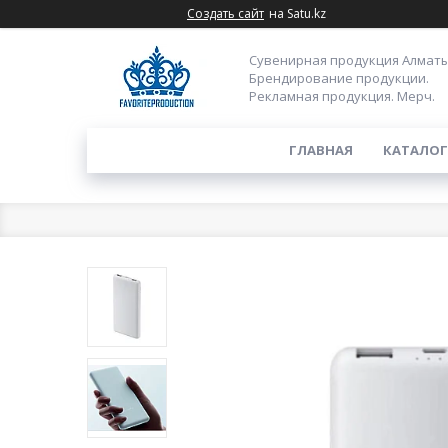
Создать сайт
на Satu.kz
Сувенирная продукция Алматы
Брендирование продукции.
Рекламная продукция. Мерч.
ГЛАВНАЯ
КАТАЛОГ