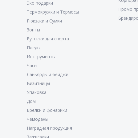
Корпора
Эко подарки
Промо п
Термокружки и Термосы
Брендиро
Рюкзаки и Сумки
Зонты
Бутылки для спорта
Пледы
Инструменты
Часы
Ланьярды и бейджи
Визитницы
Упаковка
Дом
Брелки и фонарики
Чемоданы
Наградная продукция
Зажигалки