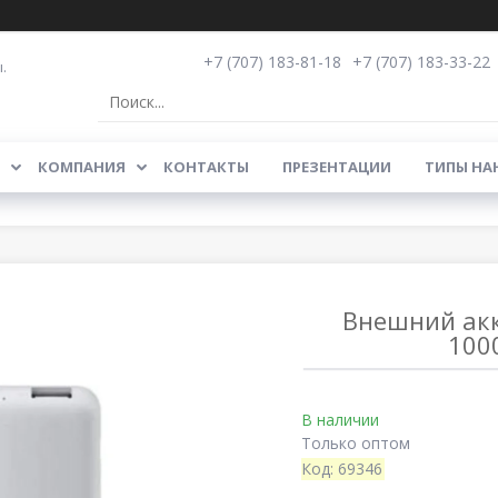
+7 (707) 183-81-18
+7 (707) 183-33-22
.
КОМПАНИЯ
КОНТАКТЫ
ПРЕЗЕНТАЦИИ
ТИПЫ НА
Внешний акк
100
В наличии
Только оптом
Код:
69346