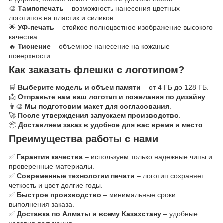
🎨
Тампопечать
– возможность нанесения цветных
логотипов на пластик и силикон.
🌟
УФ-печать
– стойкое полноцветное изображение высокого
качества.
🔥
Тиснение
– объемное нанесение на кожаные
поверхности.
Как заказать флешки с логотипом?
🛒
Выберите модель и объем памяти
– от 4 ГБ до 128 ГБ.
📩
Отправьте нам ваш логотип и пожелания по дизайну
.
👨‍🎨
Мы подготовим макет для согласования
.
🚀
После утверждения запускаем производство
.
📦
Доставляем заказ в удобное для вас время и место
.
Преимущества работы с нами
✅
Гарантия качества
– используем только надежные чипы и
проверенные материалы.
✅
Современные технологии печати
– логотип сохраняет
четкость и цвет долгие годы.
✅
Быстрое производство
– минимальные сроки
выполнения заказа.
✅
Доставка по Алматы и всему Казахстану
– удобные