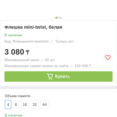
Флешка mini-twist, белая
В наличии
Код: Флешкаmini-twist/wht
Только опт
3 080
₸
Минимальный заказ — 30 шт.
Минимальная сумма заказа на сайте — 150 000 ₸
Купить
Объем памяти
4
8
16
32
64
В наличии