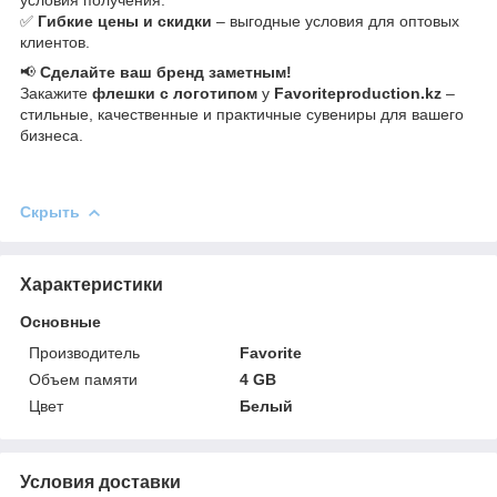
условия получения.
✅
Гибкие цены и скидки
– выгодные условия для оптовых
клиентов.
📢
Сделайте ваш бренд заметным!
Закажите
флешки с логотипом
у
Favoriteproduction.kz
–
стильные, качественные и практичные сувениры для вашего
бизнеса.
Скрыть
Характеристики
Основные
Производитель
Favorite
Объем памяти
4 GB
Цвет
Белый
Условия доставки