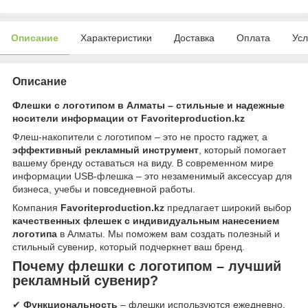
Описание
Характеристики
Доставка
Оплата
Усл
Описание
Флешки с логотипом в Алматы – стильные и надежные
носители информации от Favoriteproduction.kz
Флеш-накопители с логотипом – это не просто гаджет, а
эффективный рекламный инструмент
, который помогает
вашему бренду оставаться на виду. В современном мире
информации USB-флешка – это незаменимый аксессуар для
бизнеса, учебы и повседневной работы.
Компания
Favoriteproduction.kz
предлагает широкий выбор
качественных флешек с индивидуальным нанесением
логотипа
в Алматы. Мы поможем вам создать полезный и
стильный сувенир, который подчеркнет ваш бренд.
Почему флешки с логотипом – лучший
рекламный сувенир?
✔
Функциональность
– флешки используются ежедневно,