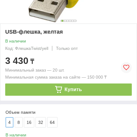
USB-флешка, желтая
В наличии
Код: ФлешкаTwist/yell
Только опт
3 430
₸
Минимальный заказ — 20 шт.
Минимальная сумма заказа на сайте — 150 000 ₸
Купить
Объем памяти
4
8
16
32
64
В наличии