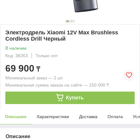
Электродрель Xiaomi 12V Max Brushless
Cordless Drill Черный
В наличии
Код: 38263
Только опт
69 900
₸
Минимальный заказ — 2 шт.
Минимальная сумма заказа на сайте — 150 000 ₸
Купить
Описание
Характеристики
Доставка
Оплата
Усл
Описание