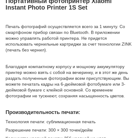
Портативный фотопринтер Xiaomi
Instant Photo Printer 1S Set
Печать фотографий осуществляется всего за 1 минуту. Со
смартфоном прибор связан по Bluetooth. В приложении
можно управлять работой принтера. Не придется
использовать чернильные картриджи за счет технологии ZINK
(печать без чернил).
Благодаря компактному корпусу и мощному аккумулятору
принтер можно взять с собой на вечеринку, и в этот же день
раздать полученные фотографии всем присутствующим. Вы
можете печатать кадры на 6-дюймовой фотобумаге или 3-
дюймовой бумаге с клейкой основной. Со временем
фотографии не тускнеют, сохраняя насыщенность цветов.
Производительность печати:
Технология печати: сублимационная печать
Разрешение печати: 300 × 300 точек/дюйм