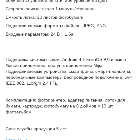
Количество уровней печати: 256 уровней на цвет
Скорость печати: около 1 минуты/страница
Емкость лотка: 20 листов фотобумаги
Поддерживаемые форматы файлов: JPEG, PNG
Входные параметры: 24 В = 1,6a
Поддержка системы связи: Android 4,1 или iOS 9,0 и выше
Умное приложение: доступ к приложению Mijia
Поддерживаемые устройства: смартфоны, смарт-планшеты,
персональные компьютеры Беспроводное подключение: wi-fi
IEEE 802. 11b/g/n 2,4 ГГц
Комплектация: фотопринтер, адаптер питания, лоток для
бумаги, картридж, фотобумагу на 6 дюймов × 10 шт.,
фотоальбом
Срок службы продукции 5 лет.
Скрыть