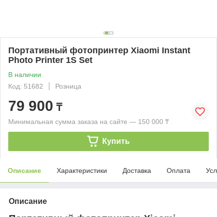
Портативный фотопринтер Xiaomi Instant
Photo Printer 1S Set
В наличии
Код: 51682
Розница
79 900
₸
Минимальная сумма заказа на сайте — 150 000 ₸
Купить
Описание
Характеристики
Доставка
Оплата
Усл
Описание