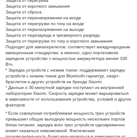
Защита от перегрева
Защита от короткого замыкания
Защита от сброса
Защита от перенапряжения на входе
Защита от перегрузки по току на входе
Защита от перенапряжения на выходе
Защита от перезаряда и чрезмерного разряда
Защита от перегрузки по току и короткого замыкания
Подходит для авиаперелетов: соответствует международным
авиационным стандартам; а именно, одно портативное
зарядное устройство с мощностью аккумулятора менее 100
Втч.
* Зарядка устройств с низким током: поддерживает зарядку
устройств с низким током для Bluetooth-гарнитур, смарт-
браслетов и других устройств не бренда Xiaomi.
* Данные о 30-минутной зарядке поступают из внутренней
лаборатории Xiaomi. Скорость зарядки может варьироваться
в зависимости от использования устройства, условий и других
факторов.
* Если совокупная потребляемая мощность трех устройств
превышает общую выходную мощность нескольких портов
блока питания, зарядка всех трех устройств одновременно
может оказаться невозможной. Фактическая
производительность будет варьироваться в зависимости от