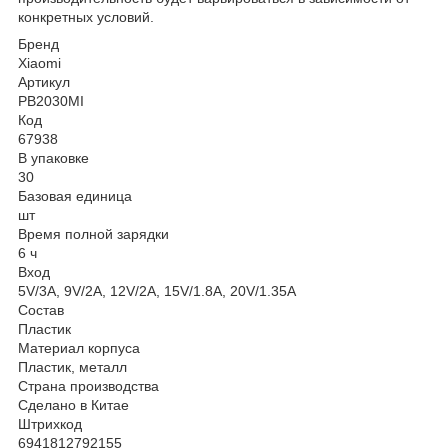
конкретных условий.
Бренд
Xiaomi
Артикул
PB2030MI
Код
67938
В упаковке
30
Базовая единица
шт
Время полной зарядки
6 ч
Вход
5V/3A, 9V/2A, 12V/2A, 15V/1.8A, 20V/1.35A
Состав
Пластик
Материал корпуса
Пластик, металл
Страна производства
Сделано в Китае
Штрихкод
6941812792155