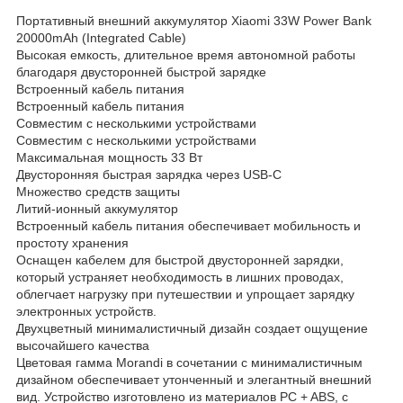
Портативный внешний аккумулятор Xiaomi 33W Power Bank
20000mAh (Integrated Cable)
Высокая емкость, длительное время автономной работы
благодаря двусторонней быстрой зарядке
Встроенный кабель питания
Встроенный кабель питания
Совместим с несколькими устройствами
Совместим с несколькими устройствами
Максимальная мощность 33 Вт
Двусторонняя быстрая зарядка через USB-C
Множество средств защиты
Литий-ионный аккумулятор
Встроенный кабель питания обеспечивает мобильность и
простоту хранения
Оснащен кабелем для быстрой двусторонней зарядки,
который устраняет необходимость в лишних проводах,
облегчает нагрузку при путешествии и упрощает зарядку
электронных устройств.
Двухцветный минималистичный дизайн создает ощущение
высочайшего качества
Цветовая гамма Morandi в сочетании с минималистичным
дизайном обеспечивает утонченный и элегантный внешний
вид. Устройство изготовлено из материалов PC + ABS, с