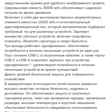
закругленными краями для удобного неабразивного захвата.
Сверхвысокая емкость 20000 мАч обеспечивает надежное
питание во время движения
Включает в себя два высококачественных аккумуляторных
элемента емкостью 10000 мАч и интеллектуальный
идентификационный чип, который автоматически подбирает
требуемый ток для различных устройств. Заряжает
множество обычных устройств, включая смартфоны,
планшеты, Bluetooth-гарнитуры и смарт-браслеты.
Три выхода работают одновременно, обеспечивая
потребности в питании нескольких устройств за один раз
Порт питания USB-C со встроенным кабелем, а также порты
USB-C и USB-A позволяют заряжать три устройства
одновременно *, удовлетворяя потребности в питании
нескольких устройств во время путешествий.
Девять уровней безопасной защиты для повышенного
спокойствия
В аккумуляторах используются литий-ионные элементы
высшего качества, которые безопасны, надежны и
долговечны. Он обеспечивает защиту от различных
сценариев риска, таких как чрезмерная зарядка, чрезмерная
разрядка, высокая температура и короткое замыкание,
обеспечивая безопасность ежедневного использования.