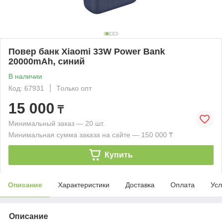
Повер банк Xiaomi 33W Power Bank
20000mAh, синий
В наличии
Код: 67931
Только опт
15 000
₸
Минимальный заказ — 20 шт.
Минимальная сумма заказа на сайте — 150 000 ₸
Купить
Описание
Характеристики
Доставка
Оплата
Усл
Описание