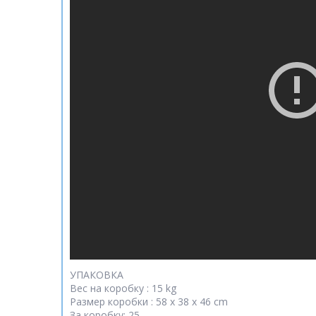
УПАКОВКА
Вес на коробку : 15 kg
Размер коробки : 58 x 38 x 46 cm
За коробку: 25