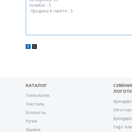
полибэг : 5
Продажа в пакете : 5
КАТАЛОГ
СУВЕНИ
ЛОГОТ
Технология
Брендиро
Текстиль
Изготовл
Блокноты
Брендиро
Ручки
Гифт Ал
Кружки