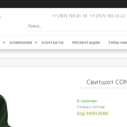
+7 (707) 183-81-18
+7 (707) 183-33-22
.
КОМПАНИЯ
КОНТАКТЫ
ПРЕЗЕНТАЦИИ
ТИПЫ НА
Свитшот CON
В наличии
Только оптом
Код:
04181264M