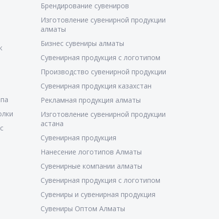
Брендирование сувениров
Изготовление сувенирной продукции
алматы
Бизнес сувениры алматы
к
Сувенирная продукция с логотипом
Производство сувенирной продукции
Сувенирная продукция казахстан
ипа
Рекламная продукция алматы
олки
Изготовление сувенирной продукции
астана
с
Сувенирная продукция
Нанесение логотипов Алматы
Сувенирные компании алматы
Сувенирная продукция с логотипом
Сувениры и сувенирная продукция
Сувениры Оптом Алматы