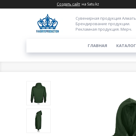
Создать сайт
на Satu.kz
Сувенирная продукция Алматы
Брендирование продукции.
Рекламная продукция. Мерч.
ГЛАВНАЯ
КАТАЛОГ