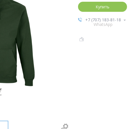
Купить
+7 (707) 183-81-18
WhatsApp