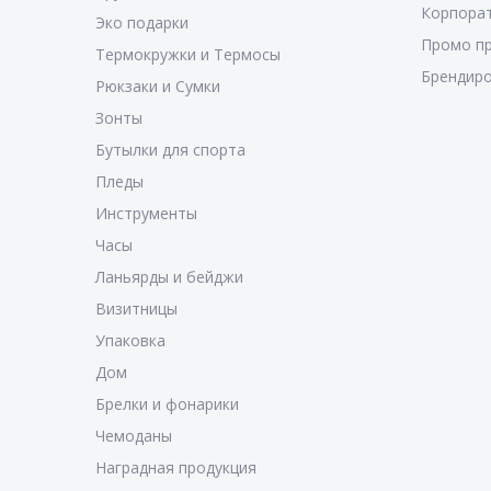
Корпора
Эко подарки
Промо п
Термокружки и Термосы
Брендиро
Рюкзаки и Сумки
Зонты
Бутылки для спорта
Пледы
Инструменты
Часы
Ланьярды и бейджи
Визитницы
Упаковка
Дом
Брелки и фонарики
Чемоданы
Наградная продукция