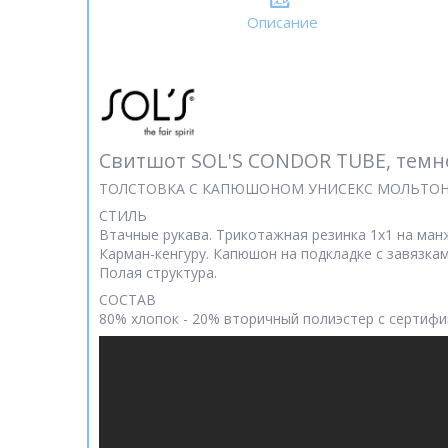
Описание
Свитшот SOL'S CONDOR TUBE, темн
ТОЛСТОВКА С КАПЮШОНОМ УНИСЕКС МОЛЬТОН 
СТИЛЬ
Втачные рукава. Трикотажная резинка 1x1 на ман
Карман-кенгуру. Капюшон на подкладке с завязка
Полая структура.
СОСТАВ
80% хлопок - 20% вторичный полиэстер с сертиф