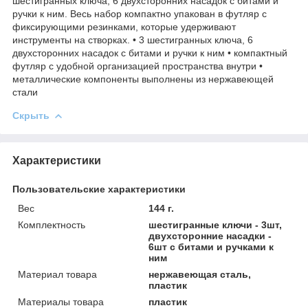
шестигранных ключа, 6 двухсторонних насадок с битами и
ручки к ним. Весь набор компактно упакован в футляр с
фиксирующими резинками, которые удерживают
инструменты на створках. • 3 шестигранных ключа, 6
двухсторонних насадок с битами и ручки к ним • компактный
футляр с удобной организацией пространства внутри •
металлические компоненты выполнены из нержавеющей
стали
Скрыть
Характеристики
Пользовательские характеристики
Вес
144 г.
Комплектность
шестигранные ключи - 3шт,
двухсторонние насадки -
6шт с битами и ручками к
ним
Материал товара
нержавеющая сталь,
пластик
Материалы товара
пластик