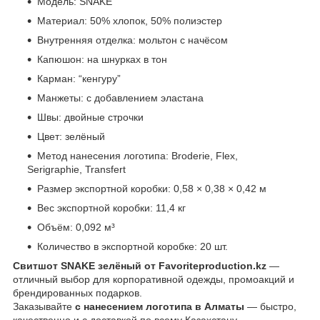
Модель: SNAKE
Материал: 50% хлопок, 50% полиэстер
Внутренняя отделка: мольтон с начёсом
Капюшон: на шнурках в тон
Карман: “кенгуру”
Манжеты: с добавлением эластана
Швы: двойные строчки
Цвет: зелёный
Метод нанесения логотипа: Broderie, Flex,
Serigraphie, Transfert
Размер экспортной коробки: 0,58 × 0,38 × 0,42 м
Вес экспортной коробки: 11,4 кг
Объём: 0,092 м³
Количество в экспортной коробке: 20 шт.
Свитшот SNAKE зелёный от Favoriteproduction.kz
—
отличный выбор для корпоративной одежды, промоакций и
брендированных подарков.
Заказывайте
с нанесением логотипа в Алматы
— быстро,
качественно и с доставкой по всему Казахстану