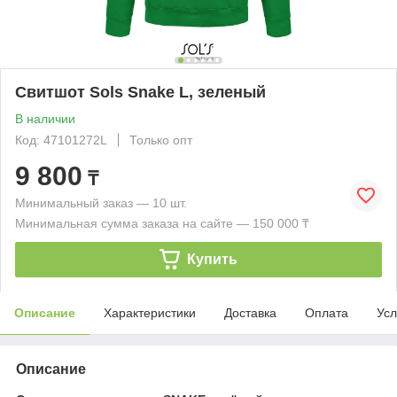
Свитшот Sols Snake L, зеленый
В наличии
Код: 47101272L
Только опт
9 800
₸
Минимальный заказ — 10 шт.
Минимальная сумма заказа на сайте — 150 000 ₸
Купить
Описание
Характеристики
Доставка
Оплата
Усл
Описание