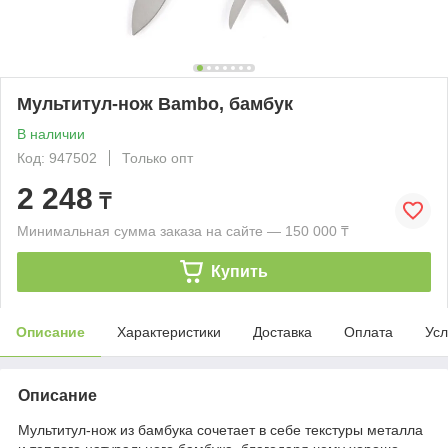
Мультитул-нож Bambo, бамбук
В наличии
Код: 947502
Только опт
2 248
₸
Минимальная сумма заказа на сайте — 150 000 ₸
Купить
Описание
Характеристики
Доставка
Оплата
Усл
Описание
Мультитул-нож из бамбука сочетает в себе текстуры металла