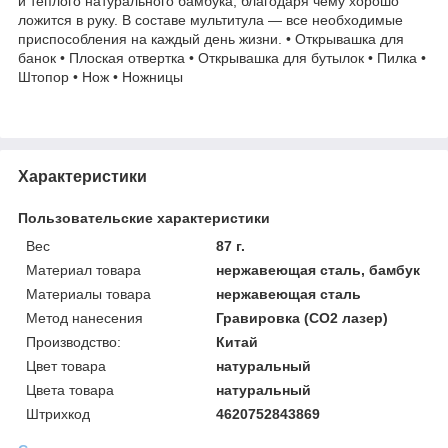
и теплого натурального бамбука, благодаря чему хорошо
ложится в руку. В составе мультитула — все необходимые
приспособления на каждый день жизни. • Открывашка для
банок • Плоская отвертка • Открывашка для бутылок • Пилка •
Штопор • Нож • Ножницы
Характеристики
Пользовательские характеристики
Вес
87 г.
Материал товара
нержавеющая сталь, бамбук
Материалы товара
нержавеющая cталь
Метод нанесения
Гравировка (CO2 лазер)
Производство:
Китай
Цвет товара
натуральный
Цвета товара
натуральный
Штрихкод
4620752843869