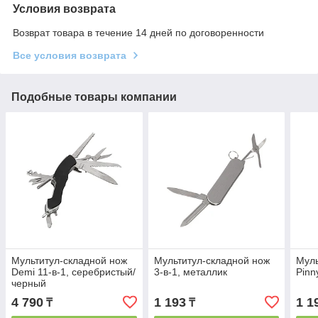
Условия возврата
Возврат товара в течение 14 дней по договоренности
Все условия возврата
Подобные товары компании
Мультитул-складной нож
Мультитул-складной нож
Муль
Demi 11-в-1, серебристый/
3-в-1, металлик
Pinn
черный
4 790
1 193
1 1
₸
₸