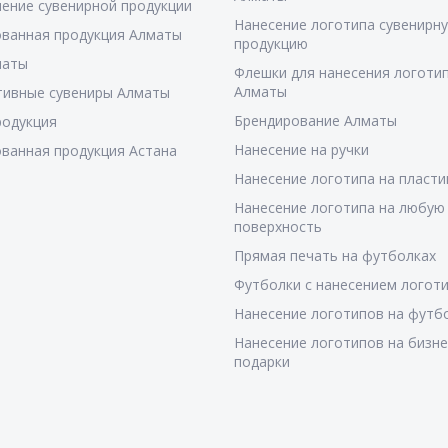
ение сувенирной продукции
Нанесение логотипа сувенирн
ванная продукция Алматы
продукцию
маты
Флешки для нанесения логотип
Алматы
тивные сувениры Алматы
Брендирование Алматы
родукция
Нанесение на ручки
ванная продукция Астана
Нанесение логотипа на пласти
Нанесение логотипа на любую
поверхность
Прямая печать на футболках
Футболки с нанесением логот
Нанесение логотипов на футб
Нанесение логотипов на бизне
подарки