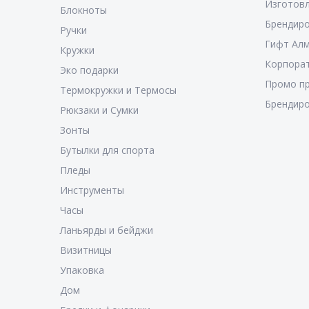
Изготовл
Блокноты
Брендиро
Ручки
Гифт Ал
Кружки
Корпора
Эко подарки
Промо п
Термокружки и Термосы
Брендиро
Рюкзаки и Сумки
Зонты
Бутылки для спорта
Пледы
Инструменты
Часы
Ланьярды и бейджи
Визитницы
Упаковка
Дом