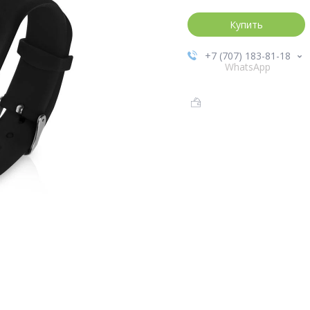
Купить
+7 (707) 183-81-18
WhatsApp