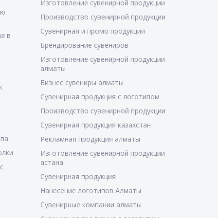
Изготовление сувенирной продукции
ую
Производство сувенирной продукции
Сувенирная и промо продукция
а в
Брендирование сувениров
Изготовление сувенирной продукции
алматы
Бизнес сувениры алматы
к
Сувенирная продукция с логотипом
Производство сувенирной продукции
Сувенирная продукция казахстан
ипа
Рекламная продукция алматы
олки
Изготовление сувенирной продукции
астана
с
Сувенирная продукция
Нанесение логотипов Алматы
Сувенирные компании алматы