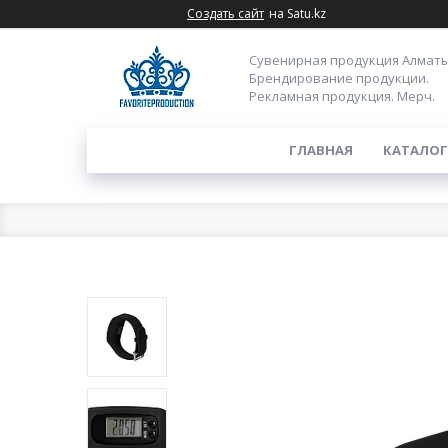
Создать сайт
на Satu.kz
Сувенирная продукция Алматы
Брендирование продукции.
Рекламная продукция. Мерч.
ГЛАВНАЯ
КАТАЛОГ