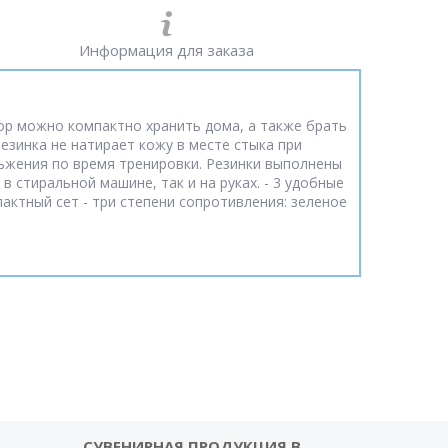
Информация для заказа
бор можно компактно хранить дома, а также брать
езинка не натирает кожу в месте стыка при
льжения по время тренировки. Резинки выполнены
в стиральной машине, так и на руках. - 3 удобные
пактный сет - три степени сопротивления: зеленое
СУВЕНИРНАЯ ПРОДУКЦИЯ В