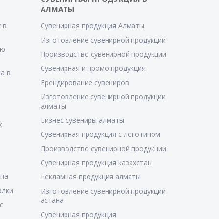
АЛМАТЫ
 в
Сувенирная продукция Алматы
Изготовление сувенирной продукции
ую
Производство сувенирной продукции
Сувенирная и промо продукция
а в
Брендирование сувениров
Изготовление сувенирной продукции
алматы
Бизнес сувениры алматы
к
Сувенирная продукция с логотипом
Производство сувенирной продукции
Сувенирная продукция казахстан
ипа
Рекламная продукция алматы
олки
Изготовление сувенирной продукции
астана
с
Сувенирная продукция