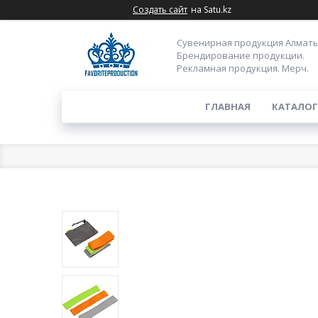
Создать сайт
на Satu.kz
Сувенирная продукция Алматы
Брендирование продукции.
Рекламная продукция. Мерч.
ГЛАВНАЯ
КАТАЛОГ