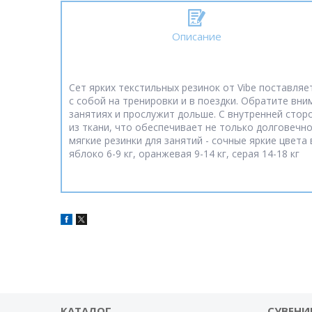
Описание
Сет ярких текстильных резинок от Vibe поставля
с собой на тренировки и в поездки. Обратите вни
занятиях и прослужит дольше. С внутренней сто
из ткани, что обеспечивает не только долговечнос
мягкие резинки для занятий - сочные яркие цвета
яблоко 6-9 кг, оранжевая 9-14 кг, серая 14-18 кг
КАТАЛОГ
СУВЕНИ