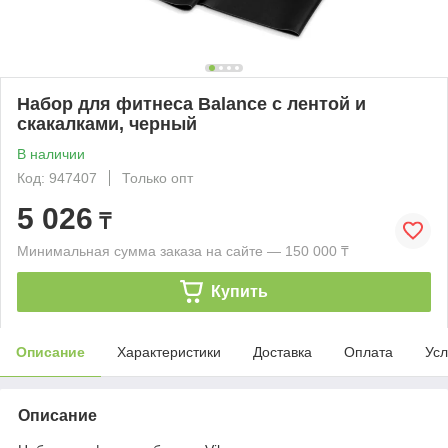
Набор для фитнеса Balance с лентой и
скакалками, черный
В наличии
Код: 947407
Только опт
5 026
₸
Минимальная сумма заказа на сайте — 150 000 ₸
Купить
Описание
Характеристики
Доставка
Оплата
Усл
Описание