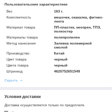
Пользовательские характеристики
Вес
163 г.
Комплектность
мешочек, скакалка, фитнес-
лента
Материал товара
ПП-пластик, неопрен, ТПЭ,
полиэстер
Материалы товара
полипропилен
Метод нанесения
Заливка полимерной
смолой
Производство:
Китай
Цвет товара
черный
Цвета товара
черный
Штрихкод
4620752651549
Скрыть
Условия доставки
Доставка осуществляется только по предоплате.