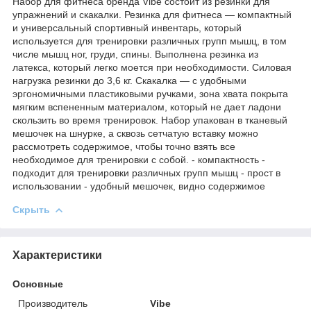
Набор для фитнеса бренда Vibe состоит из резинки для
упражнений и скакалки. Резинка для фитнеса — компактный
и универсальный спортивный инвентарь, который
используется для тренировки различных групп мышц, в том
числе мышц ног, груди, спины. Выполнена резинка из
латекса, который легко моется при необходимости. Силовая
нагрузка резинки до 3,6 кг. Скакалка — с удобными
эргономичными пластиковыми ручками, зона хвата покрыта
мягким вспененным материалом, который не дает ладони
скользить во время тренировок. Набор упакован в тканевый
мешочек на шнурке, а сквозь сетчатую вставку можно
рассмотреть содержимое, чтобы точно взять все
необходимое для тренировки с собой. - компактность -
подходит для тренировки различных групп мышц - прост в
использовании - удобный мешочек, видно содержимое
Скрыть
Характеристики
Основные
Производитель
Vibe