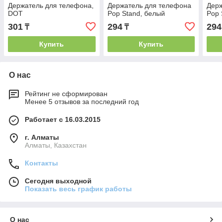
Держатель для телефона,
Держатель для телефона
Держ
DOT
Pop Stand, белый
Pop 
301
294
294
₸
₸
Купить
Купить
О нас
Рейтинг не сформирован
Менее 5 отзывов за последний год
Работает с 16.03.2015
г. Алматы
Алматы, Казахстан
Контакты
Сегодня выходной
Показать весь график работы
О нас