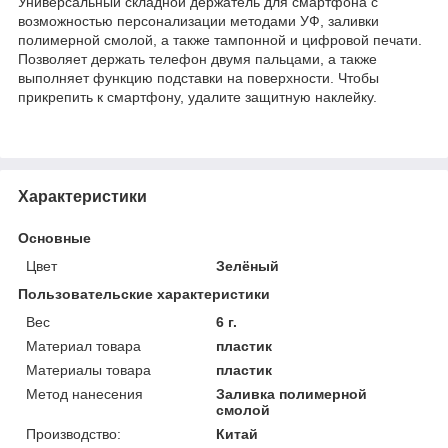
Универсальный складной держатель для смартфона с
возможностью персонализации методами УФ, заливки
полимерной смолой, а также тампонной и цифровой печати.
Позволяет держать телефон двумя пальцами, а также
выполняет функцию подставки на поверхности. Чтобы
прикрепить к смартфону, удалите защитную наклейку.
Характеристики
Основные
Цвет
Зелёный
Пользовательские характеристики
Вес
6 г.
Материал товара
пластик
Материалы товара
пластик
Метод нанесения
Заливка полимерной
смолой
Производство:
Китай