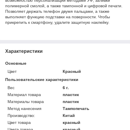
возможностью персонализации методами УФ, заливки
полимерной смолой, а также тампонной и цифровой печати.
Позволяет держать телефон двумя пальцами, а также
выполняет функцию подставки на поверхности. Чтобы
прикрепить к смартфону, удалите защитную наклейку.
Характеристики
Основные
Цвет
Красный
Пользовательские характеристики
Вес
6 г.
Материал товара
пластик
Материалы товара
пластик
Метод нанесения
Тампопечать
Производство:
Китай
Цвет товара
красный
Цвета товара
красный