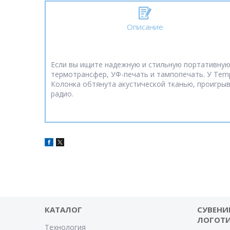
Описание
Если вы ищите надежную и стильную портативную
термотрансфер, УФ-печать и тампопечать. У Temp
Колонка обтянута акустической тканью, проигры
радио.
КАТАЛОГ
СУВЕНИ
ЛОГОТ
Технология