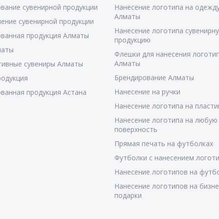
вание сувенирной продукции
Нанесение логотипа на одежду
Алматы
ение сувенирной продукции
Нанесение логотипа сувенирн
ванная продукция Алматы
продукцию
маты
Флешки для нанесения логотип
Алматы
тивные сувениры Алматы
Брендирование Алматы
родукция
Нанесение на ручки
ванная продукция Астана
Нанесение логотипа на пласти
Нанесение логотипа на любую
поверхность
Прямая печать на футболках
Футболки с нанесением логот
Нанесение логотипов на футб
Нанесение логотипов на бизне
подарки