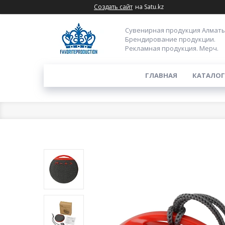
Создать сайт
на Satu.kz
Сувенирная продукция Алматы
Брендирование продукции.
Рекламная продукция. Мерч.
ГЛАВНАЯ
КАТАЛОГ