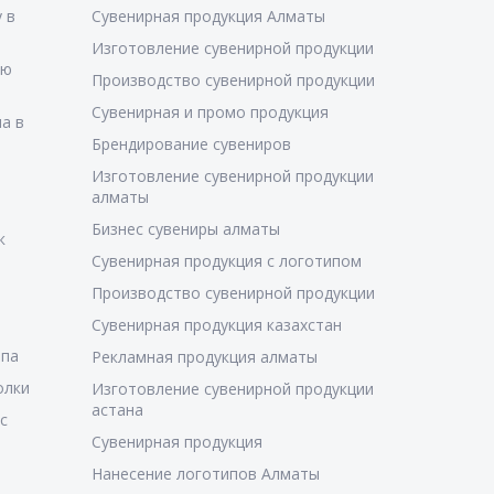
 в
Сувенирная продукция Алматы
Изготовление сувенирной продукции
ую
Производство сувенирной продукции
Сувенирная и промо продукция
а в
Брендирование сувениров
Изготовление сувенирной продукции
алматы
Бизнес сувениры алматы
к
Сувенирная продукция с логотипом
Производство сувенирной продукции
Сувенирная продукция казахстан
ипа
Рекламная продукция алматы
олки
Изготовление сувенирной продукции
астана
с
Сувенирная продукция
Нанесение логотипов Алматы