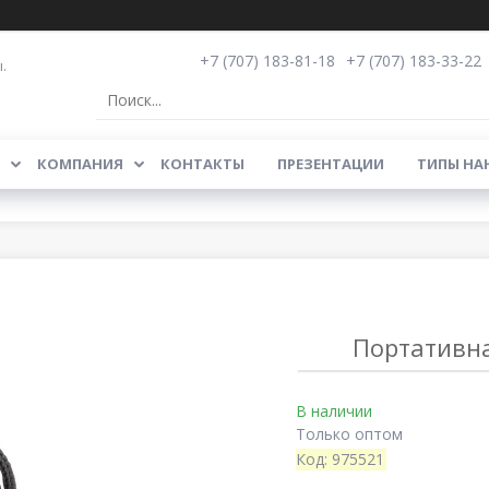
+7 (707) 183-81-18
+7 (707) 183-33-22
.
КОМПАНИЯ
КОНТАКТЫ
ПРЕЗЕНТАЦИИ
ТИПЫ НА
Портативна
В наличии
Только оптом
Код:
975521