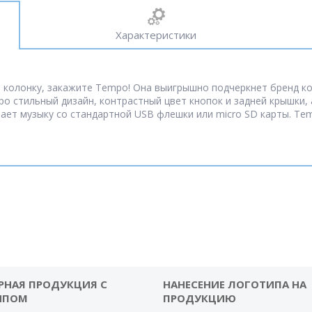
Характеристики
 колонку, закажите Tempo! Она выигрышно подчеркнет бренд к
o стильный дизайн, контрастный цвет кнопок и задней крышки, 
вает музыку со стандартной USB флешки или micro SD карты. T
РНАЯ ПРОДУКЦИЯ С
НАНЕСЕНИЕ ЛОГОТИПА НА
ИПОМ
ПРОДУКЦИЮ