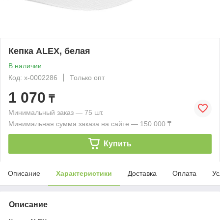
Кепка ALEX, белая
В наличии
Код: x-0002286
Только опт
1 070
₸
Минимальный заказ — 75 шт.
Минимальная сумма заказа на сайте — 150 000 ₸
Купить
Описание
Характеристики
Доставка
Оплата
Ус
Описание